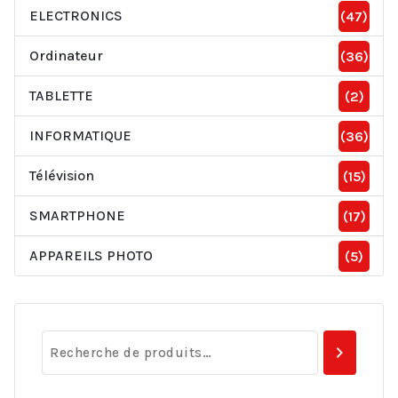
ELECTRONICS
(47)
Ordinateur
(36)
TABLETTE
(2)
INFORMATIQUE
(36)
Télévision
(15)
SMARTPHONE
(17)
APPAREILS PHOTO
(5)