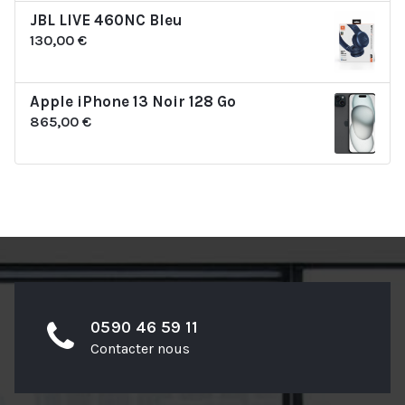
JBL LIVE 460NC Bleu
130,00
€
Apple iPhone 13 Noir 128 Go
865,00
€
0590 46 59 11
Contacter nous