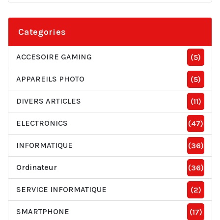
Categories
ACCESOIRE GAMING
(5)
APPAREILS PHOTO
(5)
DIVERS ARTICLES
(11)
ELECTRONICS
(47)
INFORMATIQUE
(36)
Ordinateur
(36)
SERVICE INFORMATIQUE
(2)
SMARTPHONE
(17)