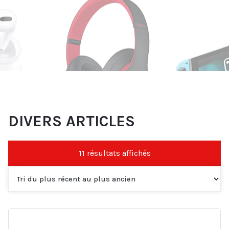
DIVERS ARTICLES
Trié
11 résultats affichés
du
plus
récent
au
plus
ancien