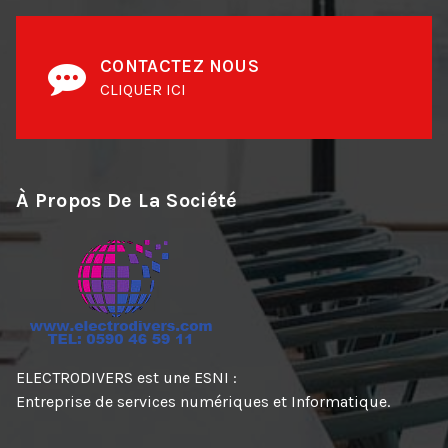
CONTACTEZ NOUS
CLIQUER ICI
À Propos De La Société
ELECTRODIVERS est une ESNI :
Entreprise de services numériques et Informatique.