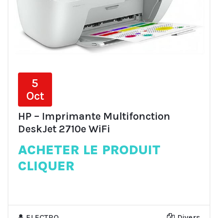
5
Oct
HP – Imprimante Multifonction
DeskJet 2710e WiFi
ACHETER LE PRODUIT
CLIQUER
ELECTRO
Divers