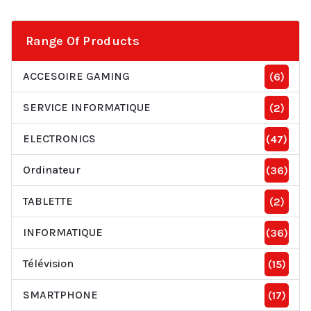
Range Of Products
ACCESOIRE GAMING
(6)
SERVICE INFORMATIQUE
(2)
ELECTRONICS
(47)
Ordinateur
(36)
TABLETTE
(2)
INFORMATIQUE
(36)
Télévision
(15)
SMARTPHONE
(17)