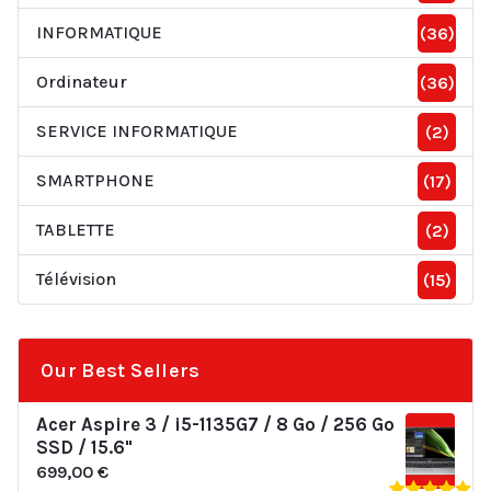
INFORMATIQUE
(36)
Ordinateur
(36)
SERVICE INFORMATIQUE
(2)
SMARTPHONE
(17)
TABLETTE
(2)
Télévision
(15)
Our Best Sellers
Acer Aspire 3 / i5-1135G7 / 8 Go / 256 Go
SSD / 15.6"
699,00
€