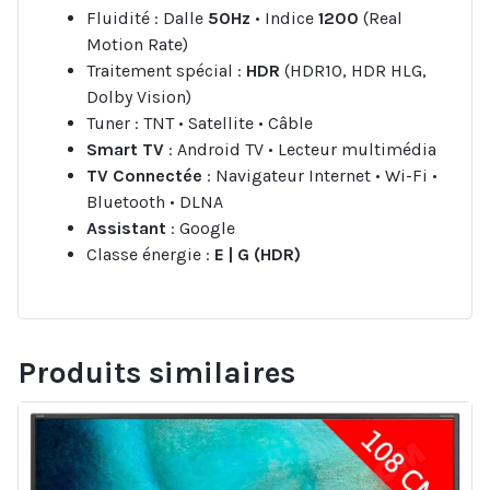
Fluidité : Dalle
50Hz
• Indice
1200
(Real
Motion Rate)
Traitement spécial :
HDR
(HDR10, HDR HLG,
Dolby Vision)
Tuner : TNT • Satellite • Câble
Smart TV
: Android TV • Lecteur multimédia
TV Connectée
: Navigateur Internet • Wi-Fi •
Bluetooth • DLNA
Assistant
: Google
Classe énergie :
E | G (HDR)
Produits similaires