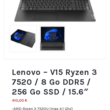
Lenovo – V15 Ryzen 3
7520 / 8 Go DDR5 /
256 Go SSD / 15.6″
410,00
€
-AMD Ryzen 3 7520U (max 4.1 Ghz)