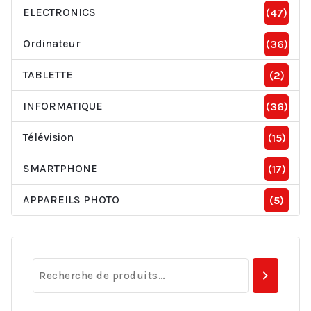
ELECTRONICS
(47)
Ordinateur
(36)
TABLETTE
(2)
INFORMATIQUE
(36)
Télévision
(15)
SMARTPHONE
(17)
APPAREILS PHOTO
(5)