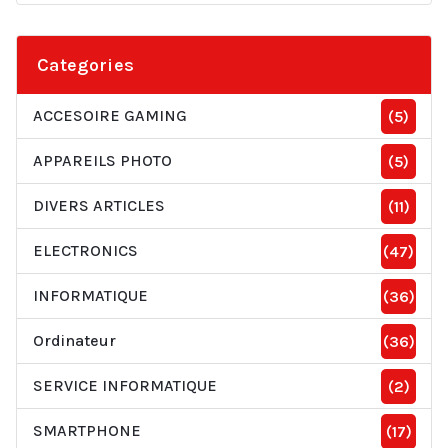
Categories
ACCESOIRE GAMING
(5)
APPAREILS PHOTO
(5)
DIVERS ARTICLES
(11)
ELECTRONICS
(47)
INFORMATIQUE
(36)
Ordinateur
(36)
SERVICE INFORMATIQUE
(2)
SMARTPHONE
(17)