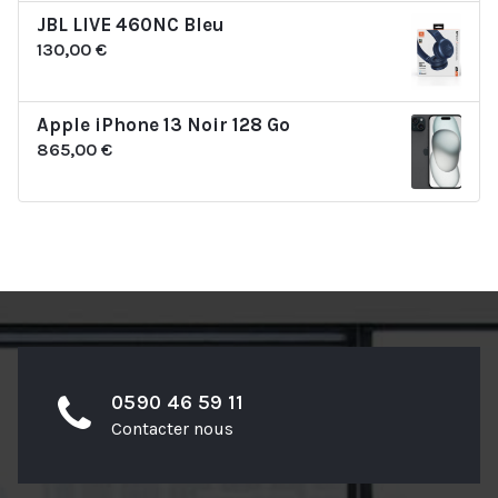
JBL LIVE 460NC Bleu
130,00
€
Apple iPhone 13 Noir 128 Go
865,00
€
0590 46 59 11
Contacter nous