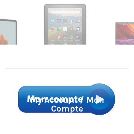
My Account / Mon
Compte