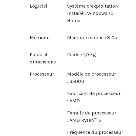
Logiciel
Système d’exploitation
installé :
Windows 10
Home
Mémoire
Mémoire interne :
8 Go
Poids et
Poids :
1,9 kg
dimensions
Processeur
Modèle de processeur
:
3500U
Fabricant de processeur
:
AMD
Famille de processeur
:
AMD Ryzen™ 5
Fréquence du processeur