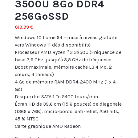
3500U 8Go DDR4
256GoSSD
619,99
€
Windows 10 home 64 – mise à niveau gratuite
vers Windows 11 dès disponibilité
Processeur AMD Ryzen™ 3 3250U (Fréquence de
base 2,6 GHz, jusqu’à 3,5 GHz de fréquence
Boost maximale, mémoire cache L3 4 Mo, 2
cœurs, 4 threads)
4 Go de mémoire RAM DDR4-2400 MHz (1 x 4
Go)
Disque dur SATA 1 To 5400 tours/min
Écran HD de 39,6 cm (15,6 pouces) de diagonale
(1366 x 768), micro-bords, anti-reflet, 250 nits,
45 % NTSC
Carte graphique AMD Radeon