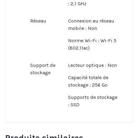
:
2,1 GHz
Réseau
Connexion au réseau
mobile :
Non
Norme Wi-Fi :
Wi-Fi 5
(802.11ac)
Support de
Lecteur optique :
Non
stockage
Capacité totale de
stockage :
256 Go
Supports de stockage
:
SSD
Produits similaires