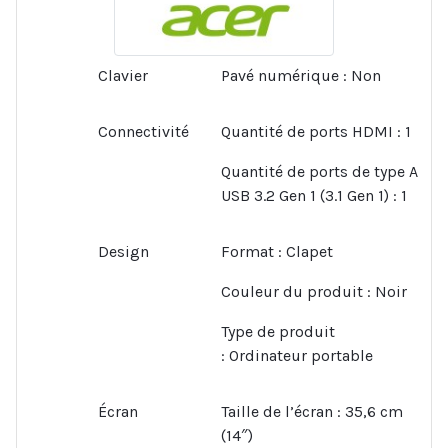
256GoSSD
Clavier
Pavé numérique :
Non
Connectivité
Quantité de ports HDMI :
1
Quantité de ports de type A
USB 3.2 Gen 1 (3.1 Gen 1) :
1
Design
Format :
Clapet
Couleur du produit :
Noir
Type de produit
:
Ordinateur portable
Écran
Taille de l’écran :
35,6 cm
(14″)